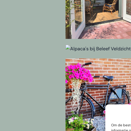
Om de beste
informatie 