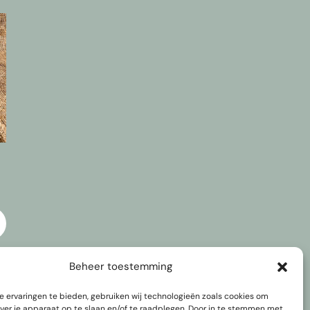
Beheer toestemming
 ervaringen te bieden, gebruiken wij technologieën zoals cookies om
over je apparaat op te slaan en/of te raadplegen. Door in te stemmen met