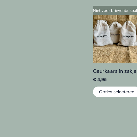
Niet voor brievenbuspa
Geurkaars in zakje
€
4,95
Opties selecteren